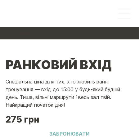
← Назад
РАНКОВИЙ ВХІД
Спеціальна ціна для тих, хто любить ранні
тренування — вхід до 15:00 у будь-який будній
день. Тиша, вільні маршрути і весь зал твій.
Найкращий початок дня!
275 грн
ЗАБРОНЮВАТИ