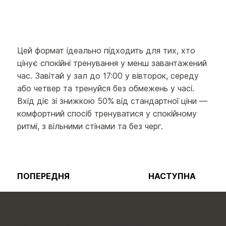
Цей формат ідеально підходить для тих, хто
цінує спокійні тренування у менш завантажений
час. Завітай у зал до 17:00 у вівторок, середу
або четвер та тренуйся без обмежень у часі.
Вхід діє зі знижкою 50% від стандартної ціни —
комфортний спосіб тренуватися у спокійному
ритмі, з вільними стінами та без черг.
ПОПЕРЕДНЯ
НАСТУПНА
Київ, метро Лісова, вул. Кіото 25