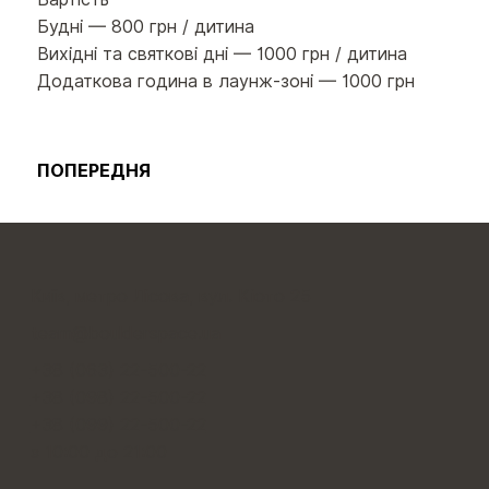
Будні — 800 грн / дитина
Вихідні та святкові дні — 1000 грн / дитина
Додаткова година в лаунж-зоні — 1000 грн
ПОПЕРЕДНЯ
Київ, метро Лісова, вул. Кіото 25
team@boulderspace.ua
+38 (063) 22-500-22
+38 (098) 22-500-22
+38 (099) 22-500-22
з 10:00 до 21:00