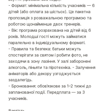
- Формат: мінімальна кількість учасників — 6
дітей (або оплата за шістьох). Це пакетна
пропозиція з розважальною програмою та
роботою щонайменше двох тренерів.
- Вік: програма розрахована на дітей від 6
років. Молодші гості можуть займатися
паралельно в індивідуальному форматі.
- Правила та безпека: батьки можуть
спостерігати за святом і робити фото, не
заходячи в зону лазіння. У залі заборонені
алкоголь, піньяти та піротехніка. - Залучення
аніматорів або декору узгоджується
заздалегідь.
- Бронювання: обов’язкове за 1–2 тижні до
запланованої події. Передплата — за 3
учасників.
Вартість