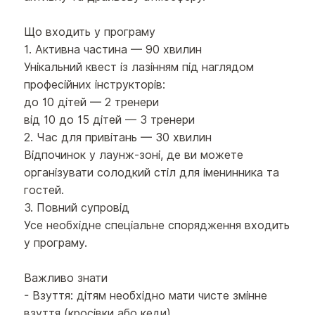
Що входить у програму
1. Активна частина — 90 хвилин
Унікальний квест із лазінням під наглядом
професійних інструкторів:
до 10 дітей — 2 тренери
від 10 до 15 дітей — 3 тренери
2. Час для привітань — 30 хвилин
Відпочинок у лаунж-зоні, де ви можете
організувати солодкий стіл для іменинника та
гостей.
3. Повний супровід
Усе необхідне спеціальне спорядження входить
у програму.
Важливо знати
- Взуття: дітям необхідно мати чисте змінне
взуття (кросівки або кеди).