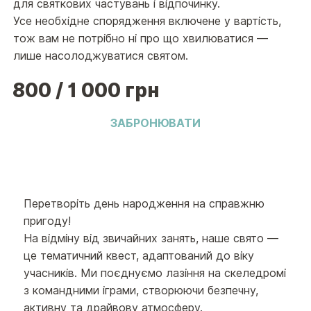
для святкових частувань і відпочинку.
Усе необхідне спорядження включене у вартість,
тож вам не потрібно ні про що хвилюватися —
лише насолоджуватися святом.
800 / 1 000 грн
ЗАБРОНЮВАТИ
Перетворіть день народження на справжню
пригоду!
На відміну від звичайних занять, наше свято —
це тематичний квест, адаптований до віку
учасників. Ми поєднуємо лазіння на скеледромі
з командними іграми, створюючи безпечну,
активну та драйвову атмосферу.