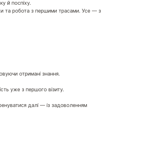
ку й поспіху.
ухи та робота з першими трасами. Усе — з
овуючи отримані знання.
сть уже з першого візиту.
тренуватися далі — із задоволенням