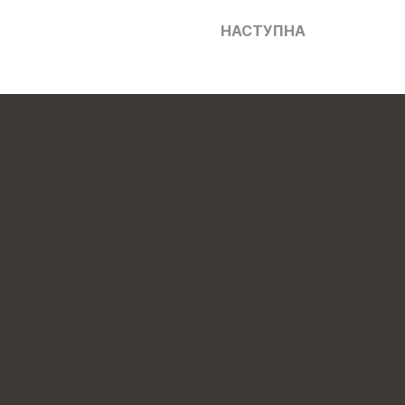
НАСТУПНА
АФІК РОБОТИ ЗАЛУ
12:00 — 22:00
еділок:
08:00 — 22:00
торок:
10:00 — 22:00
еда:
08:00 — 22:00
вер:
12:00 — 22:00
тниця:
10:00 — 21:00
ота:
10:00
—
21:00
іля