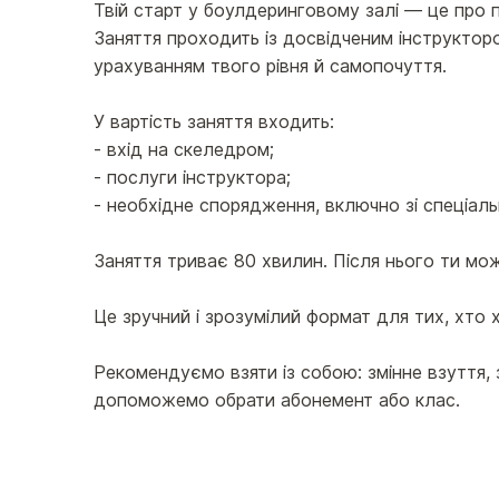
Твій старт у боулдеринговому залі — це про пі
Заняття проходить із досвідченим інструкторо
урахуванням твого рівня й самопочуття.
У вартість заняття входить:
- вхід на скеледром;
- послуги інструктора;
- необхідне спорядження, включно зі спеціал
Заняття триває 80 хвилин. Після нього ти мо
Це зручний і зрозумілий формат для тих, хто 
Рекомендуємо взяти із собою: змінне взуття,
допоможемо обрати абонемент або клас.